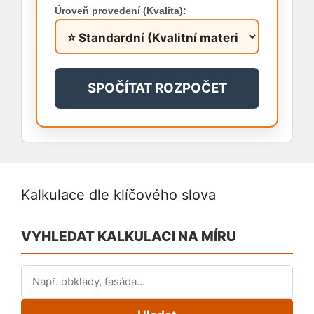
Úroveň provedení (Kvalita):
SPOČÍTAT ROZPOČET
Kalkulace dle klíčového slova
VYHLEDAT KALKULACI NA MÍRU