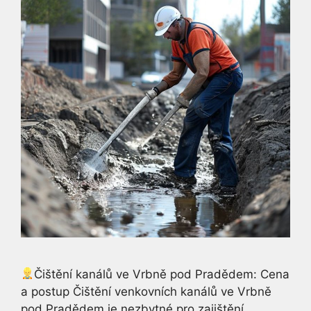
Čištění kanálů ve Vrbně pod Pradědem: Cena
a postup Čištění venkovních kanálů ve Vrbně
pod Pradědem je nezbytné pro zajištění