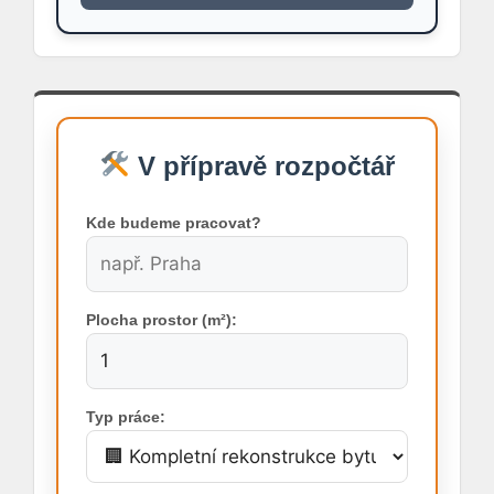
V přípravě rozpočtář
Kde budeme pracovat?
Plocha prostor (m²):
Typ práce: