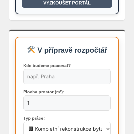
VYZKOUŠET PORTÁL
V přípravě rozpočtář
Kde budeme pracovat?
Plocha prostor (m²):
Typ práce: