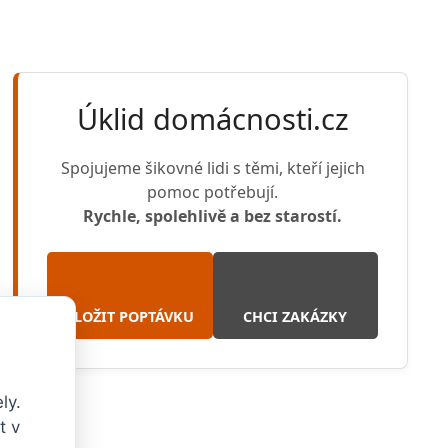
Úklid domácnosti.cz
Spojujeme šikovné lidi s těmi, kteří jejich
pomoc potřebují.
Rychle, spolehlivě a bez starostí.
VLOŽIT POPTÁVKU
CHCI ZAKÁZKY
ly.
t v