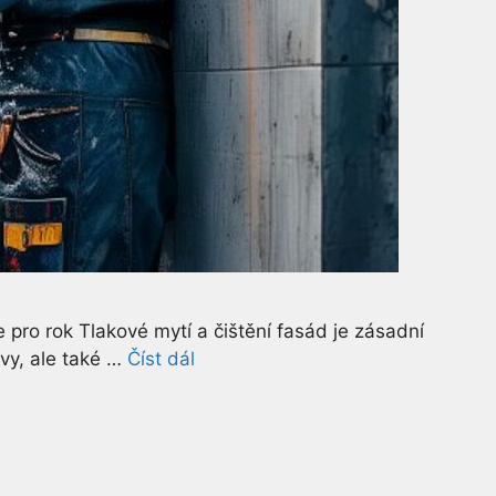
 pro rok Tlakové mytí a čištění fasád je zásadní
vy, ale také …
Číst dál