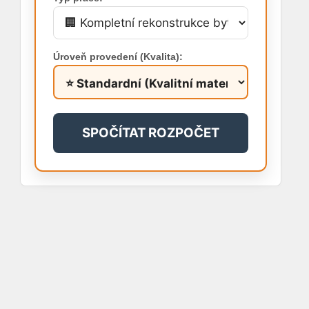
Úroveň provedení (Kvalita):
SPOČÍTAT ROZPOČET