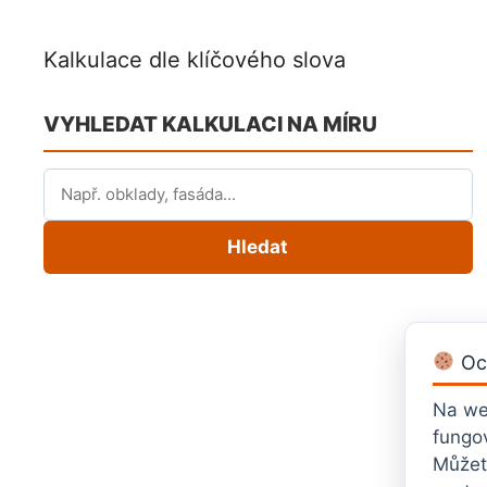
Kalkulace dle klíčového slova
VYHLEDAT KALKULACI NA MÍRU
Hledat
Oc
Na w
fungo
Můžete