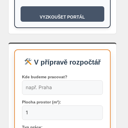
VYZKOUŠET PORTÁL
V přípravě rozpočtář
Kde budeme pracovat?
Plocha prostor (m²):
Typ práce: