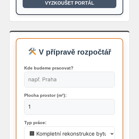
VYZKOUŠET PORTÁL
V přípravě rozpočtář
Kde budeme pracovat?
Plocha prostor (m²):
Typ práce: