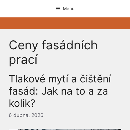
Přeskočit
Menu
na
obsah
Ceny fasádních
prací
Tlakové mytí a čištění
fasád: Jak na to a za
kolik?
6 dubna, 2026